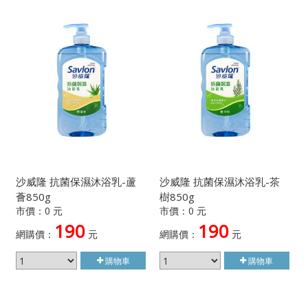
沙威隆 抗菌保濕沐浴乳-蘆
沙威隆 抗菌保濕沐浴乳-茶
薈850g
樹850g
市價：0 元
市價：0 元
190
190
網購價：
元
網購價：
元
購物車
購物車