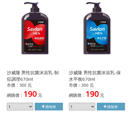
沙威隆 男性抗菌沐浴乳-制
沙威隆 男性抗菌沐浴乳-保
痘調理670ml
水平衡670ml
市價：300 元
市價：300 元
190
190
網購價：
元
網購價：
元
購物車
購物車