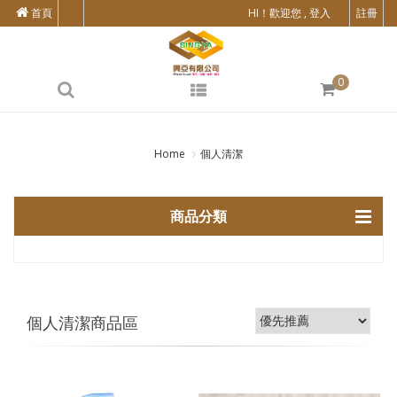
首頁
HI！歡迎您 , 登入
註冊
0
Home
個人清潔
商品分類
個人清潔商品區