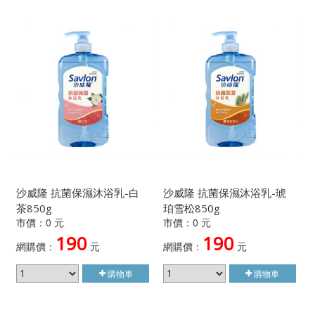
沙威隆 抗菌保濕沐浴乳-白
沙威隆 抗菌保濕沐浴乳-琥
茶850g
珀雪松850g
市價：0 元
市價：0 元
190
190
網購價：
元
網購價：
元
購物車
購物車