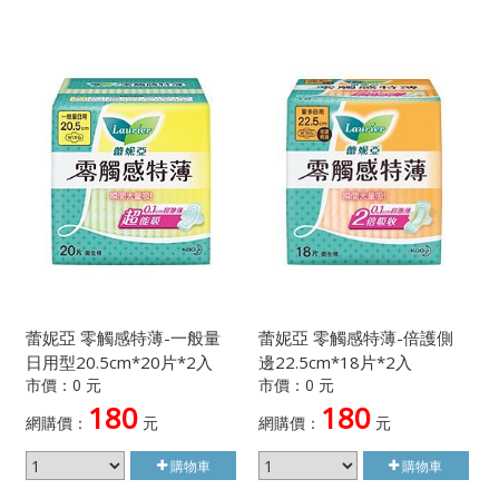
蕾妮亞 零觸感特薄-一般量
蕾妮亞 零觸感特薄-倍護側
日用型20.5cm*20片*2入
邊22.5cm*18片*2入
市價：0 元
市價：0 元
180
180
網購價：
元
網購價：
元
購物車
購物車