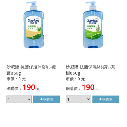
沙威隆 抗菌保濕沐浴乳-蘆
沙威隆 抗菌保濕沐浴乳-茶
薈850g
樹850g
市價：0 元
市價：0 元
190
190
網購價：
元
網購價：
元
購物車
購物車