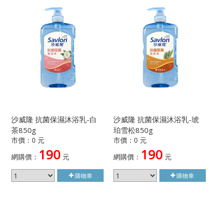
沙威隆 抗菌保濕沐浴乳-白
沙威隆 抗菌保濕沐浴乳-琥
茶850g
珀雪松850g
市價：0 元
市價：0 元
190
190
網購價：
元
網購價：
元
購物車
購物車