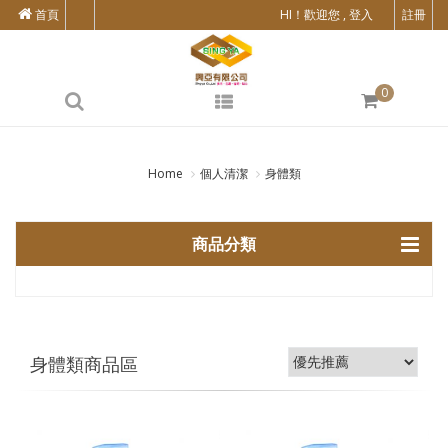
首頁
HI！歡迎您 , 登入
註冊
0
Home
個人清潔
身體類
商品分類
身體類商品區