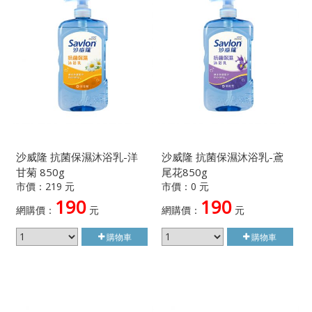
沙威隆 抗菌保濕沐浴乳-洋
沙威隆 抗菌保濕沐浴乳-鳶
甘菊 850g
尾花850g
市價：219 元
市價：0 元
190
190
網購價：
元
網購價：
元
購物車
購物車