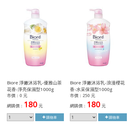
Biore 淨嫩沐浴乳-優雅山茶
Biore 淨嫩沐浴乳-浪漫櫻花
花香-淨亮保濕型1000g
香-水采保濕型1000g
市價：0 元
市價：250 元
180
180
網購價：
元
網購價：
元
購物車
購物車