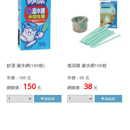
妙潔 濾水網(160枚)
搖滾雞 濾水網100枚
市價：160 元
市價：60 元
150
38
網購價：
元
網購價：
元
購物車
購物車