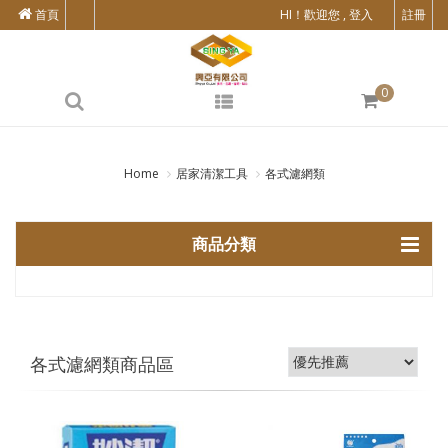
首頁
HI！歡迎您 , 登入
註冊
0
Home
居家清潔工具
各式濾網類
商品分類
各式濾網類商品區