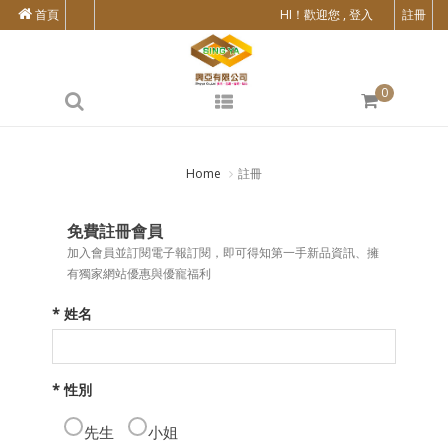
首頁
HI！歡迎您 , 登入
註冊
0
Home
註冊
免費註冊會員
加入會員並訂閱電子報訂閱，即可得知第一手新品資訊、擁
有獨家網站優惠與優寵福利
* 姓名
* 性別
先生
小姐