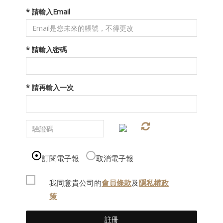
* 請輸入Email
* 請輸入密碼
* 請再輸入一次
訂閱電子報
取消電子報
我同意貴公司的
會員條款
及
隱私權政
策
註冊