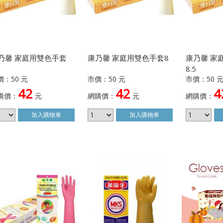
乃馨 家庭用雙色手套
康乃馨 家庭用雙色手套8
康乃馨 家
5
8.5
價：50 元
市價：50 元
市價：50 
42
42
4
購價：
元
網購價：
元
網購價：
加入
購物車
加入
購物車