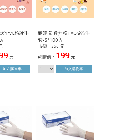
無粉PVC檢診手
勤達 勤達無粉PVC檢診手
0入
套-S*100入
元
市價：350 元
99
199
元
網購價：
元
加入
購物車
加入
購物車