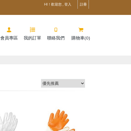
HI！歡迎您 , 登入
註冊
會員專區
我的訂單
聯絡我們
購物車(0)