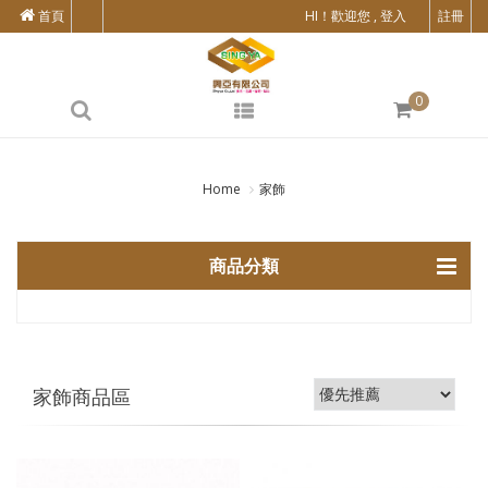
首頁
HI！歡迎您 , 登入
註冊
0
Home
家飾
商品分類
家飾商品區