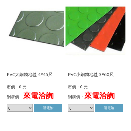
PVC大銅錢地毯 4*45尺
PVC小銅錢地毯 3*60尺
市價：0 元
市價：0 元
來電洽詢
來電洽詢
網購價：
網購價：
請電洽
請電洽