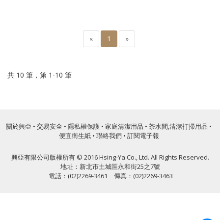
«
1
»
共 10 筆，第 1-10 筆
關於興亞
•
交易安全
•
隱私權保護
•
家庭清潔用品
•
茶水間,清潔打掃用品
•
便宜衛生紙
•
聯絡我們
•
訂閱電子報
興亞有限公司版權所有 © 2016 Hsing-Ya Co., Ltd. All Rights Reserved.
地址：新北市土城區永和街25之7號
電話：(02)2269-3461 傳真：(02)2269-3463