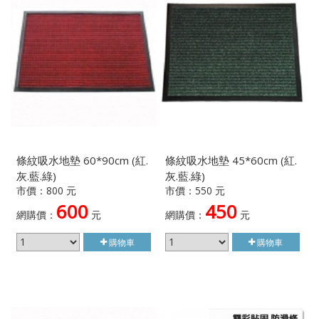
條紋吸水地墊 60*90cm (紅.
條紋吸水地墊 45*60cm (紅.
灰.藍.綠)
灰.藍.綠)
市價：800 元
市價：550 元
600
450
網購價：
元
網購價：
元
購物車
購物車