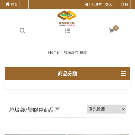
首頁
HI！歡迎您 , 登入
註冊
0
Home
垃圾袋/塑膠袋
商品分類
垃圾袋/塑膠袋商品區