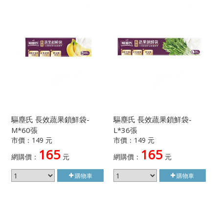
驅塵氏 長效蔬果鎖鮮袋-
驅塵氏 長效蔬果鎖鮮袋-
M*60張
L*36張
市價：149 元
市價：149 元
165
165
網購價：
元
網購價：
元
購物車
購物車