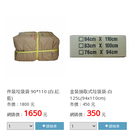
件裝垃圾袋 90*110 (白.紅.
盒裝抽取式垃圾袋-白
藍)
125L(94x110cm)
市價：1800 元
市價：450 元
1650
350
網購價：
元
網購價：
元
購物車
購物車