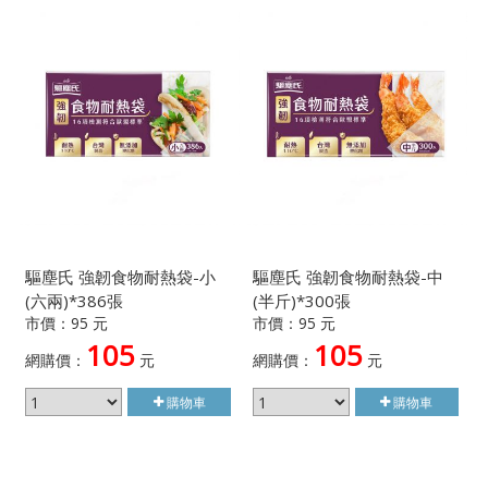
驅塵氏 強韌食物耐熱袋-小
驅塵氏 強韌食物耐熱袋-中
(六兩)*386張
(半斤)*300張
市價：95 元
市價：95 元
105
105
網購價：
元
網購價：
元
購物車
購物車