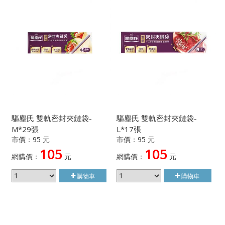
驅塵氏 雙軌密封夾鏈袋-
驅塵氏 雙軌密封夾鏈袋-
M*29張
L*17張
市價：95 元
市價：95 元
105
105
網購價：
元
網購價：
元
購物車
購物車