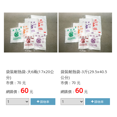
袋裝耐熱袋-大6兩(17x20公
袋裝耐熱袋-3斤(29.5x40.5
分)
公分)
市價：70 元
市價：70 元
60
60
網購價：
元
網購價：
元
購物車
購物車