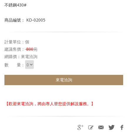
不銹鋼430#
商品編號： KD-02005
計量單位：個
建議售價：
800
元
網購價：
來電洽詢
數 量：
來電洽詢
【歡迎來電洽詢，將由專人替您提供解說服務。】