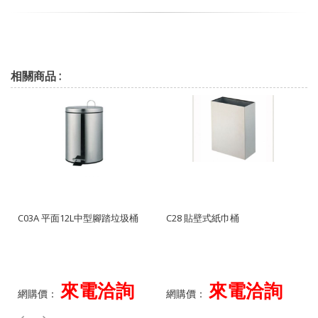
相關商品 :
C03A 平面12L中型腳踏垃圾桶
C28 貼壁式紙巾桶
來電洽詢
來電洽詢
網購價：
網購價：