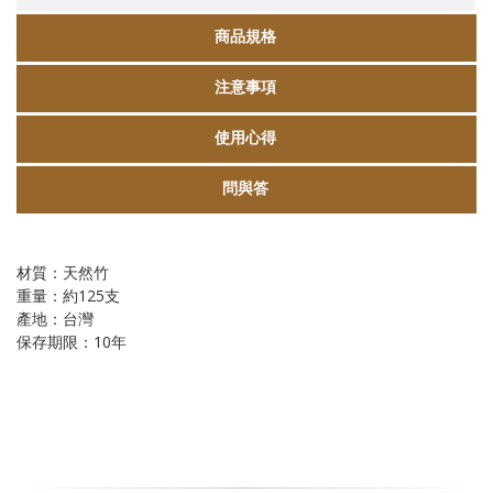
商品規格
注意事項
使用心得
問與答
材質：天然竹
重量：約125支
產地：台灣
保存期限：10年