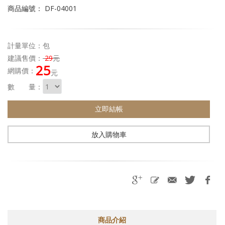
商品編號： DF-04001
計量單位：包
建議售價：
29
元
25
網購價：
元
數 量：
立即結帳
放入購物車
商品介紹