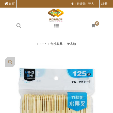
首頁
HI！歡迎您 , 登入
註冊
0
Home
免洗餐具
餐具類