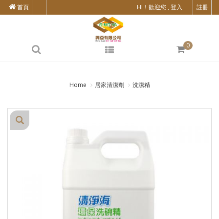
首頁
HI！歡迎您 , 登入
註冊
0
Home
居家清潔劑
洗潔精