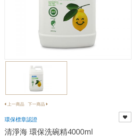
上一商品
下一商品
環保標章認證
清淨海 環保洗碗精4000ml