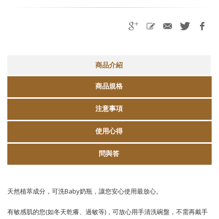
商品介紹
商品規格
注意事項
使用心得
問與答
天然植萃成分，可洗Baby奶瓶，讓您安心使用最放心。
有敏感肌的您(如冬天乾癢、過敏等)，可放心用手清洗碗盤，不需再戴手