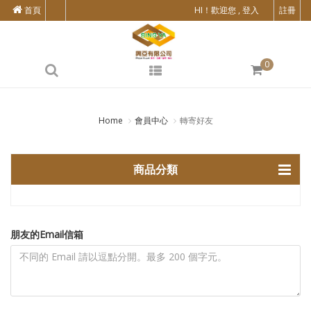
首頁
HI！歡迎您 , 登入
註冊
0
Home
會員中心
轉寄好友
商品分類
朋友的Email信箱