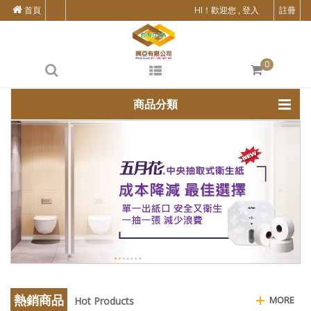
首頁
HI！歡迎您 , 登入
註冊
0
商品分類
熱銷商品
MORE
Hot Products